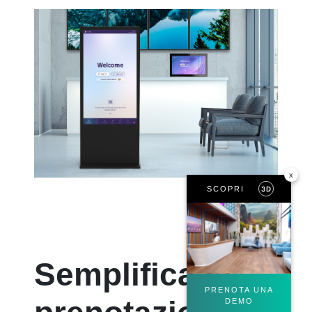
x
SCOPRI
Semplifica la
PRENOTA UNA
DEMO