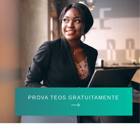
PROVA TEOS GRATUITAMENTE