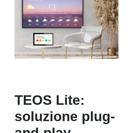
TEOS Lite:
soluzione plug-
and-play