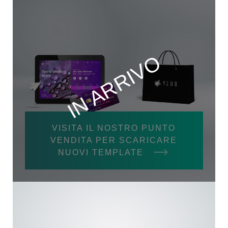
IN ARRIVO
VISITA IL NOSTRO PUNTO
VENDITA PER SCARICARE
NUOVI TEMPLATE